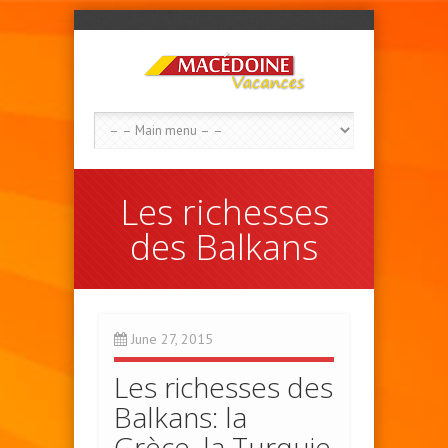
Les richesses
des Balkans
June 27, 2015
Les richesses des
Balkans: la
Grèce, la Turquie