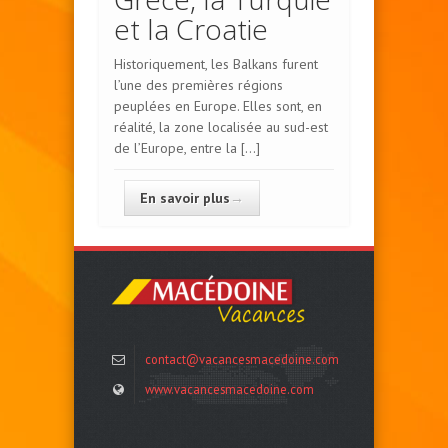
et la Croatie
Historiquement, les Balkans furent
l’une des premières régions
peuplées en Europe. Elles sont, en
réalité, la zone localisée au sud-est
de l’Europe, entre la […]
En savoir plus
→
contact@vacancesmacedoine.com
www.vacancesmacedoine.com