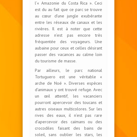
l’« Amazonie du Costa Rica ». Ceci
est du au fait que ce parc se trouve
au cœur d’une jungle exubérante
entre les réseaux de canaux et les
rivières. Il est à noter que cette
adresse n’est pas encore très
fréquentée des voyageurs. Une
aubaine pour ceux et celles désirant
passer des vacances au calme loin
du tourisme de masse.
Par ailleurs, le parc national
Tortuguero est une véritable «
arche de Noé ». Diverses espèces
d’animaux y ont trouvé refuge. Avec
un œil attentif, les vacanciers
pourront apercevoir des toucans et
autres oiseaux multicolores. Sur les
rives des eaux, il n’est pas rare
d’apercevoir des caïmans ou des
crocodiles faisant des bains de
soleil, sans oublier les stars, les