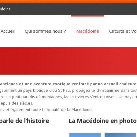
edoine
Accueil
Qui sommes nous ?
Macédoine
Circuits et v
ntiques et une aventure exotique, renforcé par un accueil chaleure
galement un pays biblique d’où St Paul propagea le christianisme dans to
 un petit paradis où montagnes, lac et rivières s’entrecroisent. Un pays ri
epuis des siècles.
ns et également toute la beauté de la Macédoine.
rle de l’histoire
La Macédoine en photo