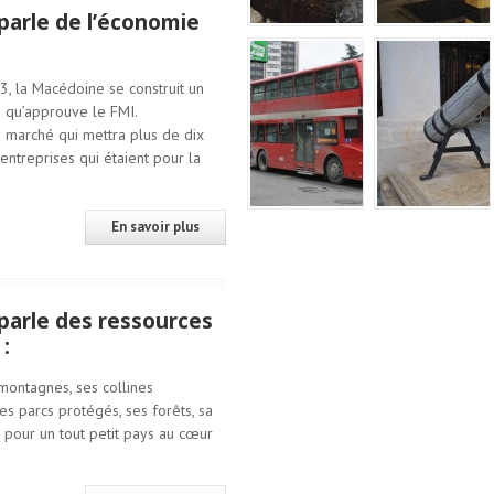
arle de l’économie
, la Macédoine se construit un
qu’approuve le FMI.
 marché qui mettra plus de dix
es entreprises qui étaient pour la
En savoir plus
arle des ressources
:
montagnes, ses collines
ses parcs protégés, ses forêts, sa
s pour un tout petit pays au cœur