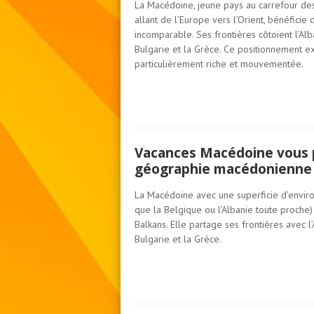
La Macédoine, jeune pays au carrefour de
allant de l’Europe vers l’Orient, bénéficie 
incomparable. Ses frontières côtoient l’Alba
Bulgarie et la Grèce. Ce positionnement ex
particulièrement riche et mouvementée.
Vacances Macédoine vous p
géographie macédonienne 
La Macédoine avec une superficie d’envi
que la Belgique ou l’Albanie toute proche)
Balkans. Elle partage ses frontières avec l’
Bulgarie et la Grèce.