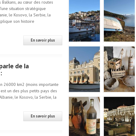
s Balkans, au cœur des routes
d’une situation stratégique
nie, le Kosovo, la Serbie, la
plique son histoire
En savoir plus
arle de la
:
ron 26000 km2 (moins importante
 est un des plus petits pays des
Albanie, le Kosovo, la Serbie, la
En savoir plus