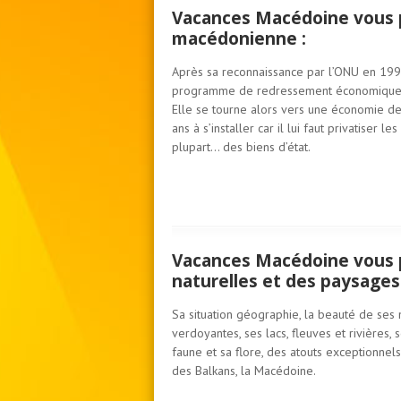
Vacances Macédoine vous p
macédonienne :
Après sa reconnaissance par l’ONU en 1993
programme de redressement économique 
Elle se tourne alors vers une économie de
ans à s’installer car il lui faut privatiser l
plupart… des biens d’état.
Vacances Macédoine vous p
naturelles et des paysages 
Sa situation géographie, la beauté de ses 
verdoyantes, ses lacs, fleuves et rivières, 
faune et sa flore, des atouts exceptionnel
des Balkans, la Macédoine.